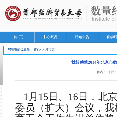
首 页
中心概况
通知公告
科学
您现在的位置是：
首页
» 人才培养
我校荣获2014年北京
作者： 来源：校
1
月
15
日、
16
日，北
委员（扩大）会议，我